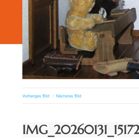
Vorheriges Bild
Nächstes Bild
IMG_20260131_1517