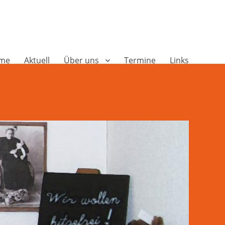
me
Aktuell
Über uns
Termine
Links