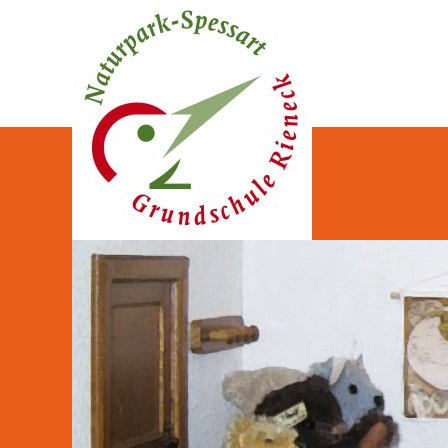
Naturpark-Spessart-Gr