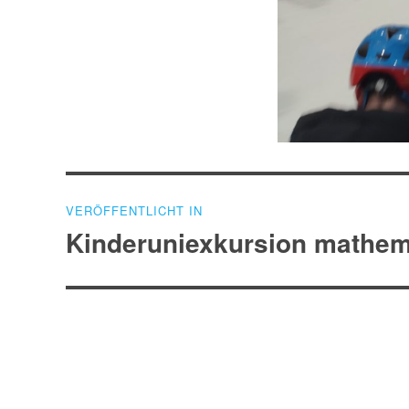
Beitragsnavigation
VERÖFFENTLICHT IN
Kinderuniexkursion mathem