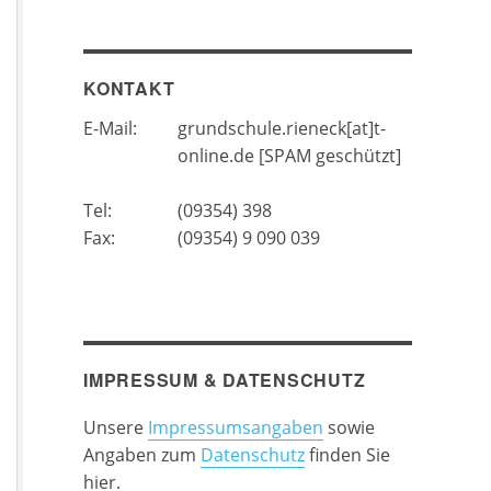
KONTAKT
E-Mail:
grundschule.rieneck[at]t-
online.de [SPAM geschützt]
Tel:
(09354) 398
Fax:
(09354) 9 090 039
IMPRESSUM & DATENSCHUTZ
Unsere
Impressumsangaben
sowie
Angaben zum
Datenschutz
finden Sie
hier.