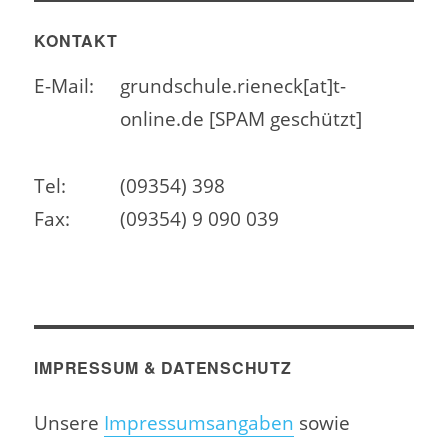
KONTAKT
E-Mail:
grundschule.rieneck[at]t-
online.de [SPAM geschützt]
Tel:
(09354) 398
Fax:
(09354) 9 090 039
IMPRESSUM & DATENSCHUTZ
Unsere
Impressumsangaben
sowie