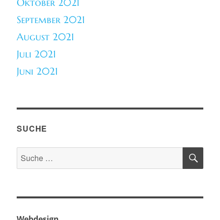
Oktober 2021
September 2021
August 2021
Juli 2021
Juni 2021
SUCHE
SU
Suche
nach:
Webdesign