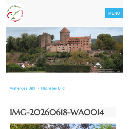
MENÜ
Naturpark-Spessart-
Grundschule Rieneck
Vorheriges Bild
Nächstes Bild
IMG-20260618-WA0014