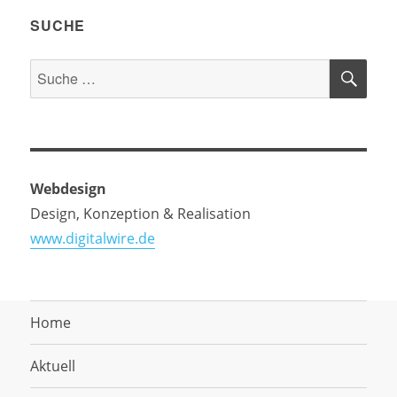
SUCHE
SU
Suche
nach:
Webdesign
Design, Konzeption & Realisation
www.digitalwire.de
Home
Aktuell