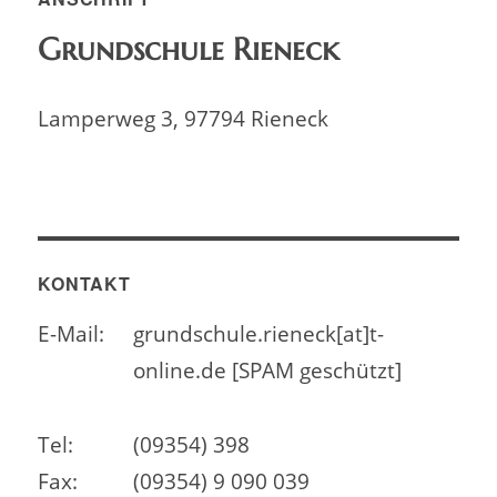
Grundschule Rieneck
Lamperweg 3, 97794 Rieneck
KONTAKT
E-Mail:
grundschule.rieneck[at]t-
online.de [SPAM geschützt]
Tel:
(09354) 398
Fax:
(09354) 9 090 039