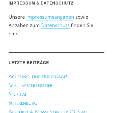
IMPRESSUM & DATENSCHUTZ
Unsere
Impressumsangaben
sowie
Angaben zum
Datenschutz
finden Sie
hier.
LETZTE BEITRÄGE
Achtung, eine Durchsage!
Schulabschlussfeier
Musical
Scherenburg
Abschied 4. Klasse von der OGS mit