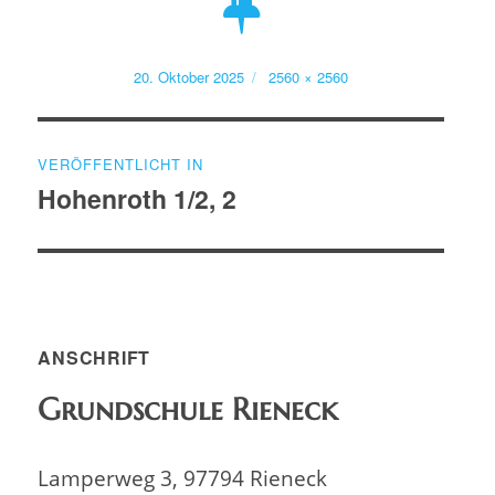
Veröffentlicht
Volle
20. Oktober 2025
2560 × 2560
am
Größe
Beitragsnavigation
VERÖFFENTLICHT IN
Hohenroth 1/2, 2
ANSCHRIFT
Grundschule Rieneck
Lamperweg 3, 97794 Rieneck