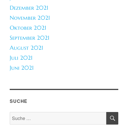
Dezember 2021
November 2021
Oktober 2021
September 2021
August 2021
Juli 2021
Juni 2021
SUCHE
SU
Suche
nach: