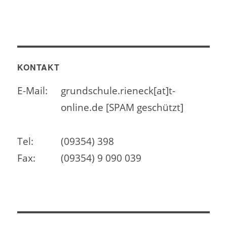
KONTAKT
E-Mail:
grundschule.rieneck[at]t-
online.de [SPAM geschützt]
Tel:
(09354) 398
Fax:
(09354) 9 090 039