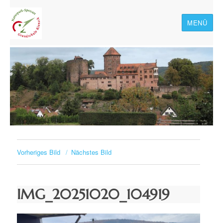
MENÜ
Naturpark-Spessart-
Grundschule Rieneck
Vorheriges Bild
Nächstes Bild
IMG_20251020_104919