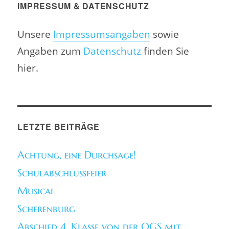
IMPRESSUM & DATENSCHUTZ
Unsere
Impressumsangaben
sowie
Angaben zum
Datenschutz
finden Sie
hier.
LETZTE BEITRÄGE
Achtung, eine Durchsage!
Schulabschlussfeier
Musical
Scherenburg
Abschied 4. Klasse von der OGS mit