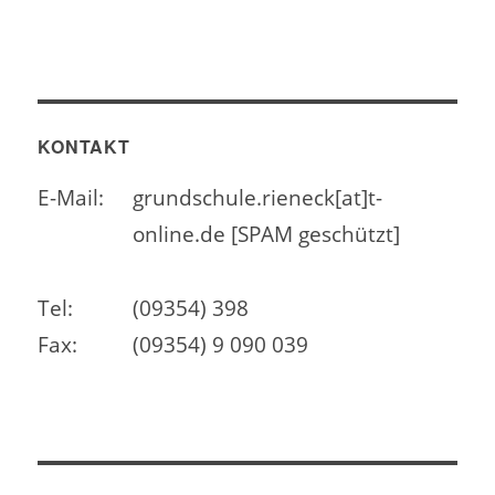
KONTAKT
E-Mail:
grundschule.rieneck[at]t-
online.de [SPAM geschützt]
Tel:
(09354) 398
Fax:
(09354) 9 090 039