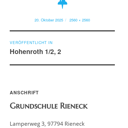
Veröffentlicht
Volle
20. Oktober 2025
2560 × 2560
am
Größe
Beitragsnavigation
VERÖFFENTLICHT IN
Hohenroth 1/2, 2
ANSCHRIFT
Grundschule Rieneck
Lamperweg 3, 97794 Rieneck