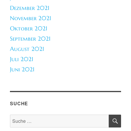
Dezember 2021
November 2021
Oktober 2021
September 2021
August 2021
Juli 2021
Juni 2021
SUCHE
SU
Suche
nach: