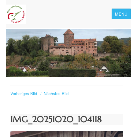
MENÜ
Naturpark-Spessart-
Grundschule Rieneck
Vorheriges Bild
Nächstes Bild
IMG_20251020_104118