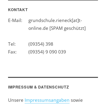
KONTAKT
E-Mail:
grundschule.rieneck[at]t-
online.de [SPAM geschützt]
Tel:
(09354) 398
Fax:
(09354) 9 090 039
IMPRESSUM & DATENSCHUTZ
Unsere
Impressumsangaben
sowie