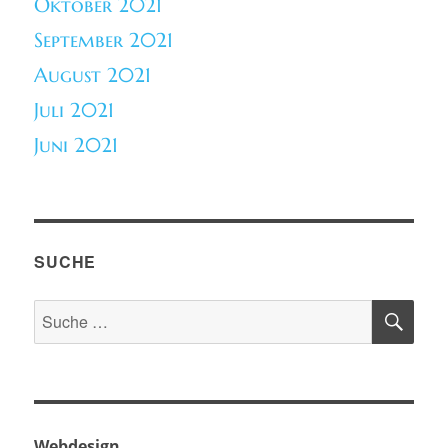
Oktober 2021
September 2021
August 2021
Juli 2021
Juni 2021
SUCHE
SU
Suche
nach:
Webdesign