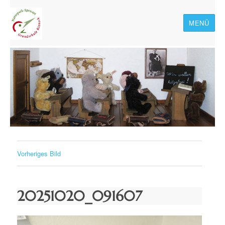
MENÜ
Naturpark-Spessart-
Grundschule Rieneck
Vorheriges Bild
20251020_091607