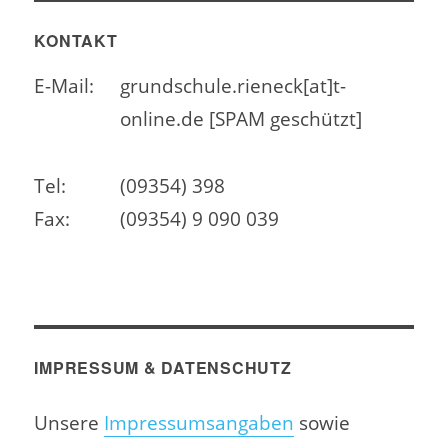
KONTAKT
E-Mail:
grundschule.rieneck[at]t-
online.de [SPAM geschützt]
Tel:
(09354) 398
Fax:
(09354) 9 090 039
IMPRESSUM & DATENSCHUTZ
Unsere
Impressumsangaben
sowie