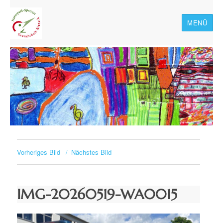
MENÜ
Naturpark-Spessart-
Grundschule Rieneck
Vorheriges Bild
Nächstes Bild
IMG-20260519-WA0015