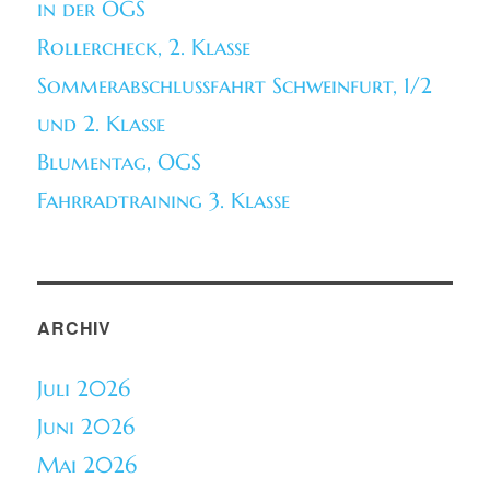
in der OGS
Rollercheck, 2. Klasse
Sommerabschlussfahrt Schweinfurt, 1/2
und 2. Klasse
Blumentag, OGS
Fahrradtraining 3. Klasse
ARCHIV
Juli 2026
Juni 2026
Mai 2026