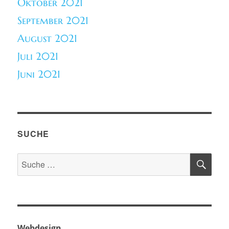
Oktober 2021
September 2021
August 2021
Juli 2021
Juni 2021
SUCHE
SU
Suche
nach:
Webdesign