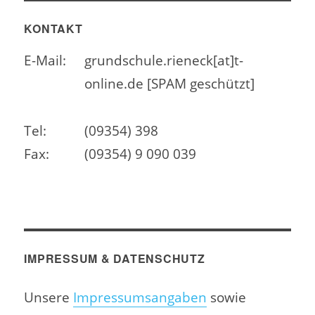
KONTAKT
E-Mail:
grundschule.rieneck[at]t-
online.de [SPAM geschützt]
Tel:
(09354) 398
Fax:
(09354) 9 090 039
IMPRESSUM & DATENSCHUTZ
Unsere
Impressumsangaben
sowie