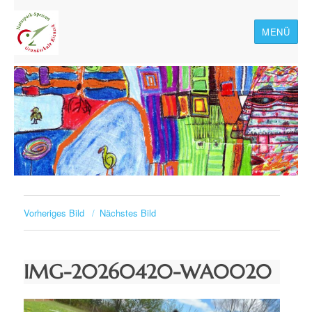
MENÜ
Naturpark-Spessart-
Grundschule Rieneck
Vorheriges Bild
Nächstes Bild
IMG-20260420-WA0020