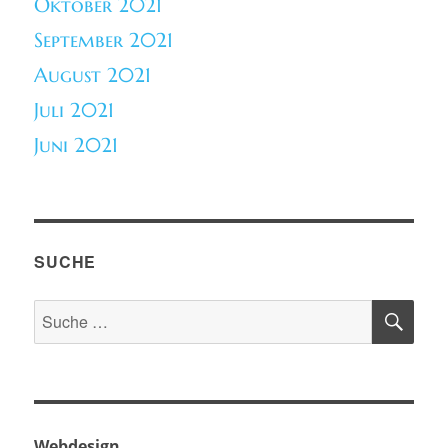
Oktober 2021
September 2021
August 2021
Juli 2021
Juni 2021
SUCHE
SU
Suche
nach:
Webdesign