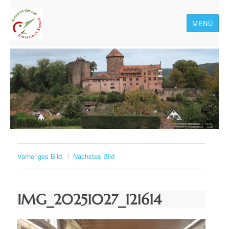
MENÜ
Naturpark-Spessart-
Grundschule Rieneck
Vorheriges Bild
Nächstes Bild
IMG_20251027_121614