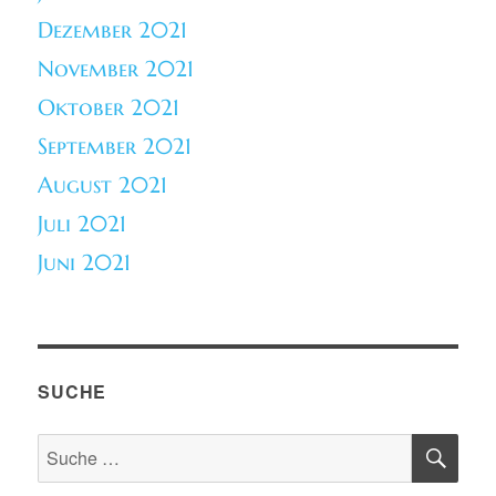
Dezember 2021
November 2021
Oktober 2021
September 2021
August 2021
Juli 2021
Juni 2021
SUCHE
SU
Suche
nach: