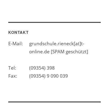
KONTAKT
E-Mail:
grundschule.rieneck[at]t-
online.de [SPAM geschützt]
Tel:
(09354) 398
Fax:
(09354) 9 090 039