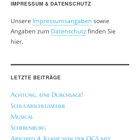
IMPRESSUM & DATENSCHUTZ
Unsere
Impressumsangaben
sowie
Angaben zum
Datenschutz
finden Sie
hier.
LETZTE BEITRÄGE
Achtung, eine Durchsage!
Schulabschlussfeier
Musical
Scherenburg
Abschied 4. Klasse von der OGS mit