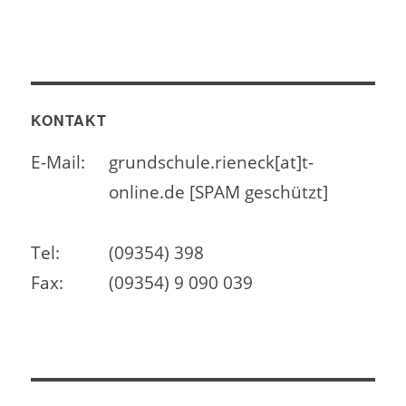
KONTAKT
E-Mail:
grundschule.rieneck[at]t-
online.de [SPAM geschützt]
Tel:
(09354) 398
Fax:
(09354) 9 090 039