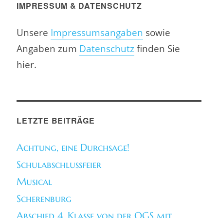
IMPRESSUM & DATENSCHUTZ
Unsere
Impressumsangaben
sowie
Angaben zum
Datenschutz
finden Sie
hier.
LETZTE BEITRÄGE
Achtung, eine Durchsage!
Schulabschlussfeier
Musical
Scherenburg
Abschied 4. Klasse von der OGS mit