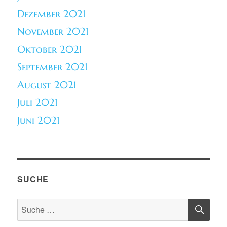
Dezember 2021
November 2021
Oktober 2021
September 2021
August 2021
Juli 2021
Juni 2021
SUCHE
SU
Suche
nach: