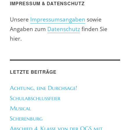
IMPRESSUM & DATENSCHUTZ
Unsere
Impressumsangaben
sowie
Angaben zum
Datenschutz
finden Sie
hier.
LETZTE BEITRÄGE
Achtung, eine Durchsage!
Schulabschlussfeier
Musical
Scherenburg
Abschied 4. Klasse von der OGS mit