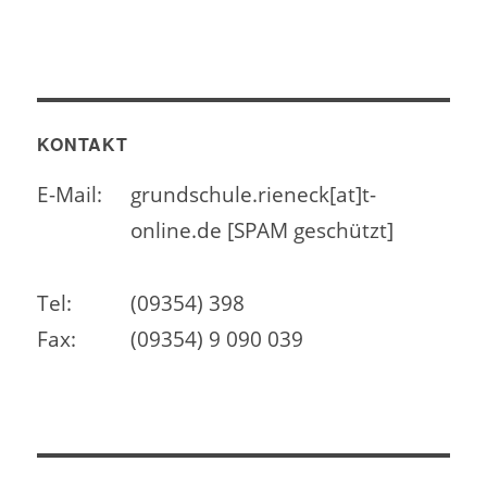
KONTAKT
E-Mail:
grundschule.rieneck[at]t-
online.de [SPAM geschützt]
Tel:
(09354) 398
Fax:
(09354) 9 090 039