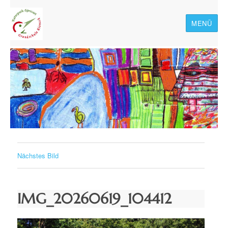
MENÜ
Naturpark-Spessart-
Grundschule Rieneck
Nächstes Bild
IMG_20260619_104412