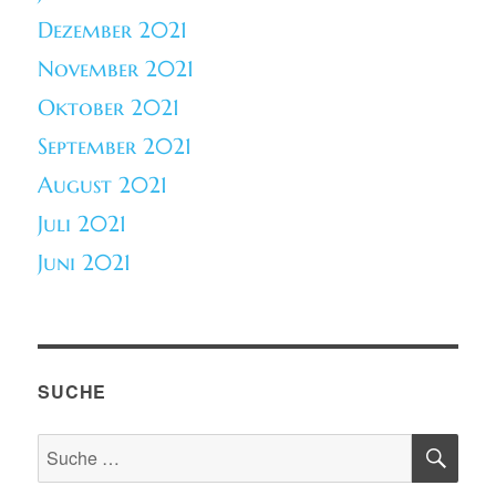
Dezember 2021
November 2021
Oktober 2021
September 2021
August 2021
Juli 2021
Juni 2021
SUCHE
SU
Suche
nach: