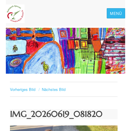
MENÜ
Naturpark-Spessart-
Grundschule Rieneck
Vorheriges Bild
Nächstes Bild
IMG_20260619_081820