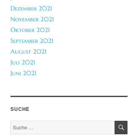
Dezember 2021
November 2021
Oktober 2021
September 2021
August 2021
Juli 2021
Juni 2021
SUCHE
SU
Suche
nach: