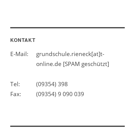
KONTAKT
E-Mail:
grundschule.rieneck[at]t-
online.de [SPAM geschützt]
Tel:
(09354) 398
Fax:
(09354) 9 090 039