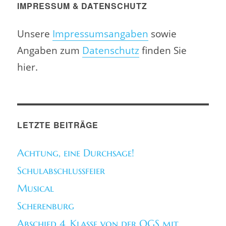
IMPRESSUM & DATENSCHUTZ
Unsere
Impressumsangaben
sowie
Angaben zum
Datenschutz
finden Sie
hier.
LETZTE BEITRÄGE
Achtung, eine Durchsage!
Schulabschlussfeier
Musical
Scherenburg
Abschied 4. Klasse von der OGS mit