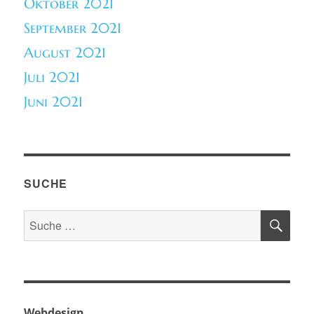
Oktober 2021
September 2021
August 2021
Juli 2021
Juni 2021
SUCHE
SU
Suche
nach:
Webdesign