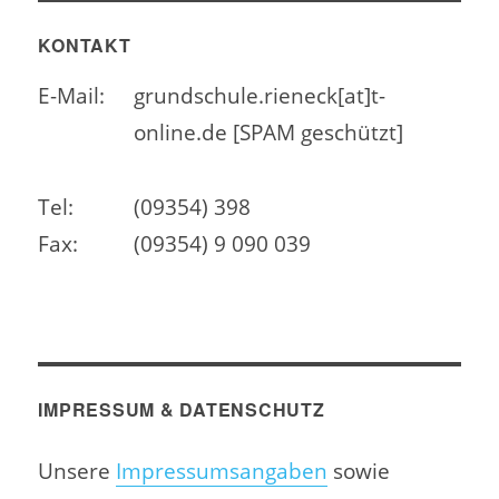
KONTAKT
E-Mail:
grundschule.rieneck[at]t-
online.de [SPAM geschützt]
Tel:
(09354) 398
Fax:
(09354) 9 090 039
IMPRESSUM & DATENSCHUTZ
Unsere
Impressumsangaben
sowie