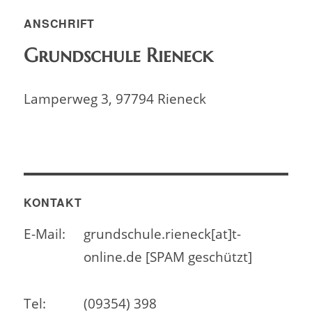
ANSCHRIFT
Grundschule Rieneck
Lamperweg 3, 97794 Rieneck
KONTAKT
E-Mail:
grundschule.rieneck[at]t-
online.de [SPAM geschützt]
Tel:
(09354) 398