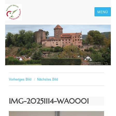
MENÜ
Naturpark-Spessart-
Grundschule Rieneck
Vorheriges Bild
Nächstes Bild
IMG-20251114-WA0001