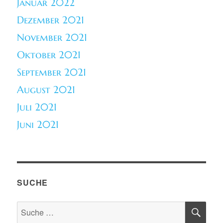
Januar 2022
Dezember 2021
November 2021
Oktober 2021
September 2021
August 2021
Juli 2021
Juni 2021
SUCHE
SU
Suche
nach: