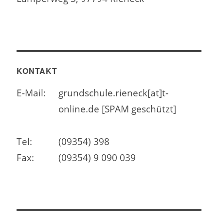
KONTAKT
E-Mail:
grundschule.rieneck[at]t-
online.de [SPAM geschützt]
Tel:
(09354) 398
Fax:
(09354) 9 090 039