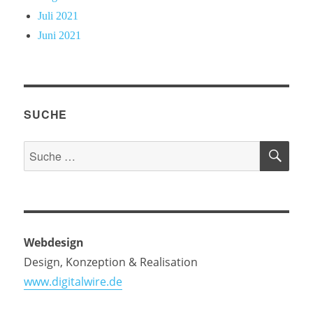
Juli 2021
Juni 2021
SUCHE
SU
Suche
nach:
Webdesign
Design, Konzeption & Realisation
www.digitalwire.de