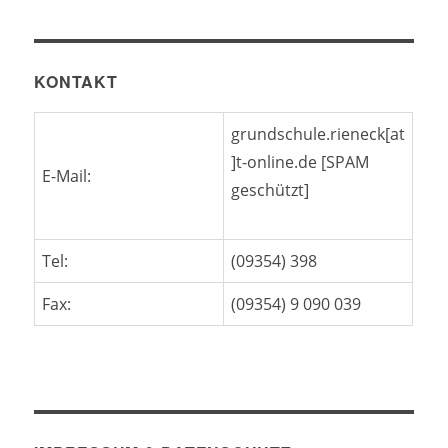
KONTAKT
grundschule.rieneck[at
]t-online.de [SPAM
E-Mail:
geschützt]
Tel:
(09354) 398
Fax:
(09354) 9 090 039