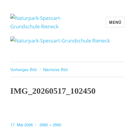
MENÜ
Naturpark-Spessart-Grundschule
Rieneck
Vorheriges Bild
Nächstes Bild
IMG_20260517_102450
Veröffentlicht
Volle
17. Mai 2026
2560 × 2560
am
Größe