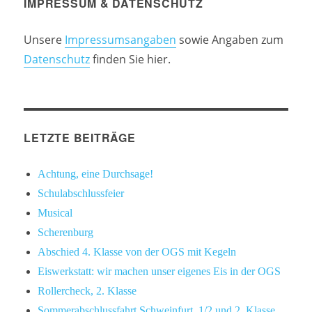
IMPRESSUM & DATENSCHUTZ
Unsere
Impressumsangaben
sowie Angaben zum
Datenschutz
finden Sie hier.
LETZTE BEITRÄGE
Achtung, eine Durchsage!
Schulabschlussfeier
Musical
Scherenburg
Abschied 4. Klasse von der OGS mit Kegeln
Eiswerkstatt: wir machen unser eigenes Eis in der OGS
Rollercheck, 2. Klasse
Sommerabschlussfahrt Schweinfurt, 1/2 und 2. Klasse