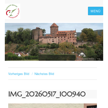
MENÜ
Naturpark-Spessart-
Grundschule Rieneck
Vorheriges Bild
Nächstes Bild
IMG_20260517_100940