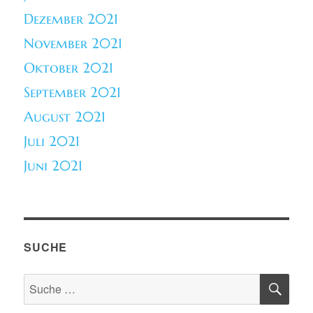
Dezember 2021
November 2021
Oktober 2021
September 2021
August 2021
Juli 2021
Juni 2021
SUCHE
SU
Suche
nach: