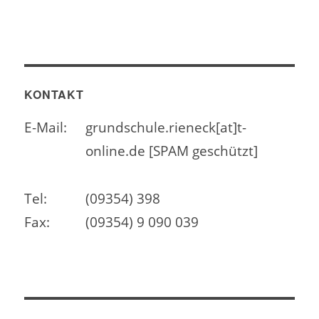
KONTAKT
E-Mail:
grundschule.rieneck[at]t-
online.de [SPAM geschützt]
Tel:
(09354) 398
Fax:
(09354) 9 090 039