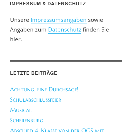
IMPRESSUM & DATENSCHUTZ
Unsere
Impressumsangaben
sowie
Angaben zum
Datenschutz
finden Sie
hier.
LETZTE BEITRÄGE
Achtung, eine Durchsage!
Schulabschlussfeier
Musical
Scherenburg
Abschied 4. Klasse von der OGS mit