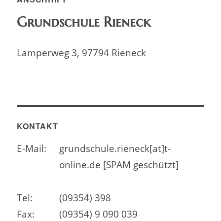
Grundschule Rieneck
Lamperweg 3, 97794 Rieneck
KONTAKT
E-Mail:
grundschule.rieneck[at]t-
online.de [SPAM geschützt]
Tel:
(09354) 398
Fax:
(09354) 9 090 039