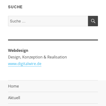
SUCHE
SU
Suche
nach:
Webdesign
Design, Konzeption & Realisation
www.digitalwire.de
Home
Aktuell