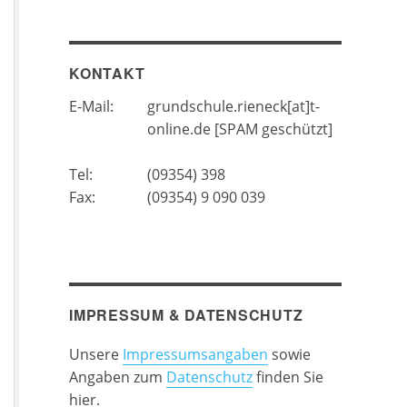
KONTAKT
E-Mail:
grundschule.rieneck[at]t-
online.de [SPAM geschützt]
Tel:
(09354) 398
Fax:
(09354) 9 090 039
IMPRESSUM & DATENSCHUTZ
Unsere
Impressumsangaben
sowie
Angaben zum
Datenschutz
finden Sie
hier.