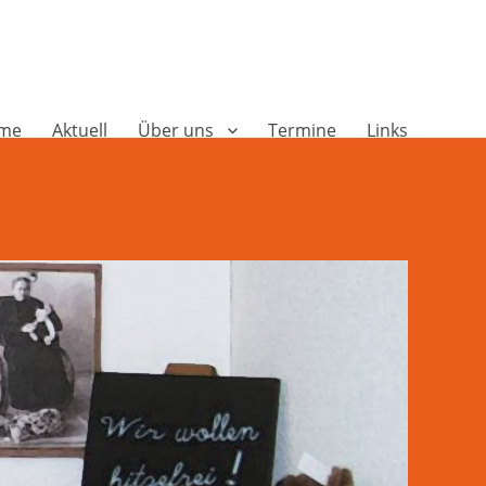
me
Aktuell
Über uns
Termine
Links