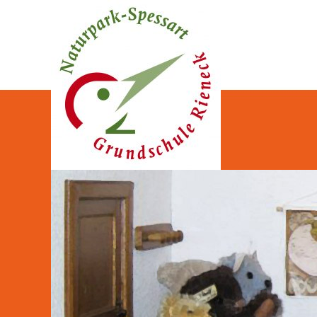
Naturpark-Spessart-Gr