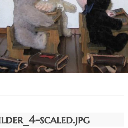
lder_4-scaled.jpg