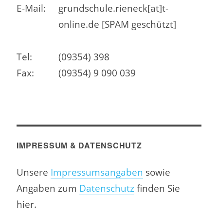
E-Mail:
grundschule.rieneck[at]t-
online.de [SPAM geschützt]
Tel:
(09354) 398
Fax:
(09354) 9 090 039
IMPRESSUM & DATENSCHUTZ
Unsere
Impressumsangaben
sowie
Angaben zum
Datenschutz
finden Sie
hier.