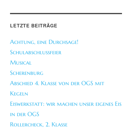
LETZTE BEITRÄGE
Achtung, eine Durchsage!
Schulabschlussfeier
Musical
Scherenburg
Abschied 4. Klasse von der OGS mit
Kegeln
Eiswerkstatt: wir machen unser eigenes Eis
in der OGS
Rollercheck, 2. Klasse