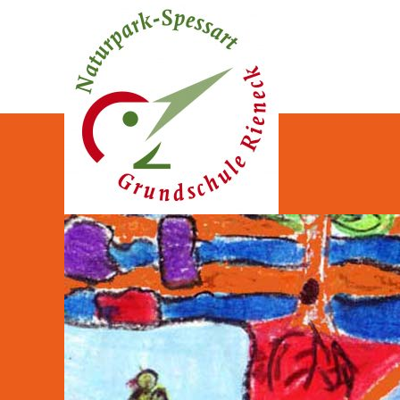
Naturpark-Spessart-Gr