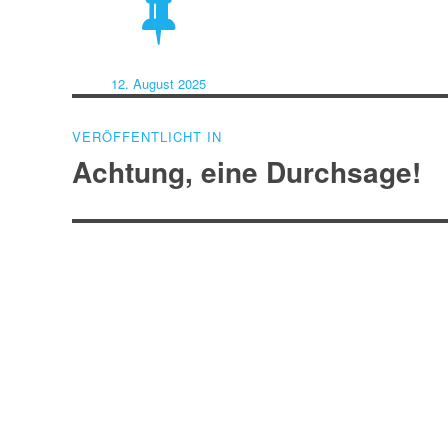
Veröffentlicht
12. August 2025
am
Beitragsnavigation
VERÖFFENTLICHT IN
Achtung, eine Durchsage!