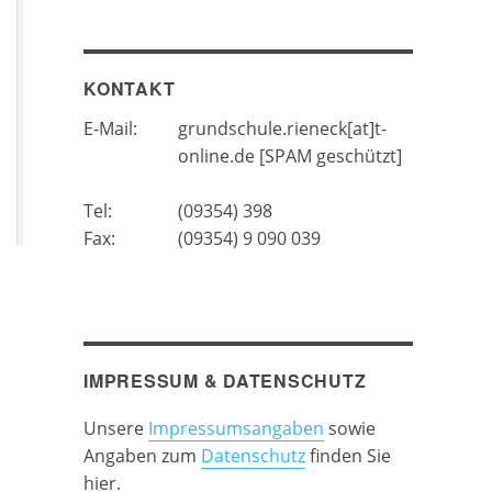
KONTAKT
E-Mail:
grundschule.rieneck[at]t-
online.de [SPAM geschützt]
Tel:
(09354) 398
Fax:
(09354) 9 090 039
IMPRESSUM & DATENSCHUTZ
Unsere
Impressumsangaben
sowie
Angaben zum
Datenschutz
finden Sie
hier.