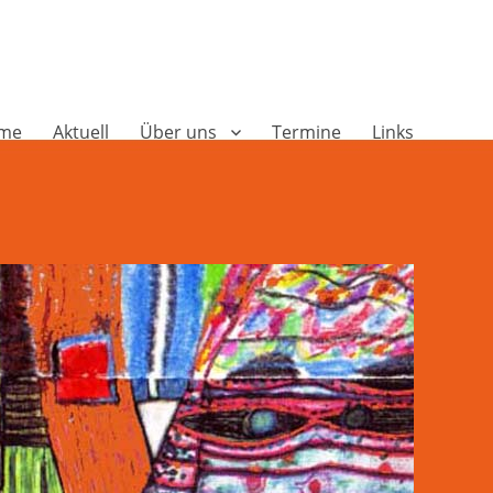
me
Aktuell
Über uns
Termine
Links