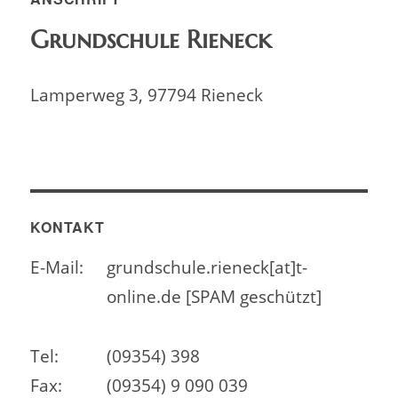
Grundschule Rieneck
Lamperweg 3, 97794 Rieneck
KONTAKT
E-Mail:
grundschule.rieneck[at]t-
online.de [SPAM geschützt]
Tel:
(09354) 398
Fax:
(09354) 9 090 039