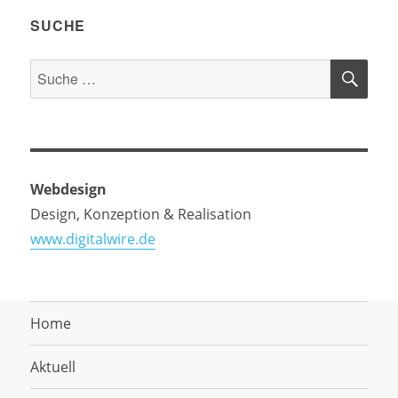
SUCHE
SU
Suche
nach:
Webdesign
Design, Konzeption & Realisation
www.digitalwire.de
Home
Aktuell